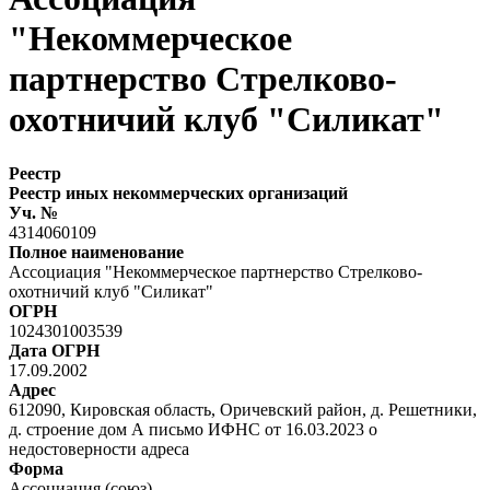
"Некоммерческое
партнерство Стрелково-
охотничий клуб "Силикат"
Реестр
Реестр иных некоммерческих организаций
Уч. №
4314060109
Полное наименование
Ассоциация "Некоммерческое партнерство Стрелково-
охотничий клуб "Силикат"
ОГРН
1024301003539
Дата ОГРН
17.09.2002
Адрес
612090, Кировская область, Оричевский район, д. Решетники,
д. строение дом А письмо ИФНС от 16.03.2023 о
недостоверности адреса
Форма
Ассоциация (союз)