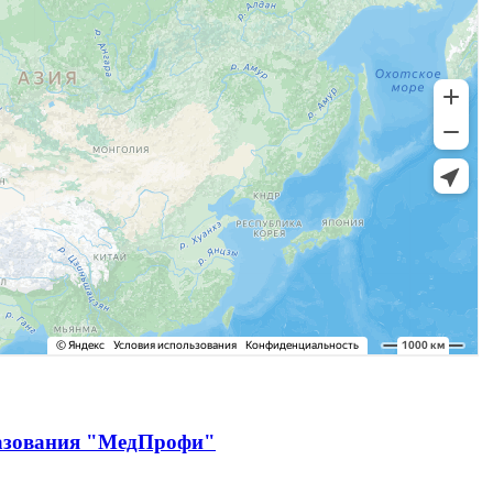
разования "МедПрофи"