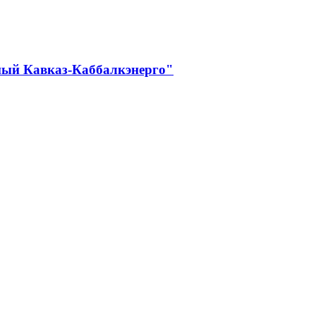
ный Кавказ-Каббалкэнерго"