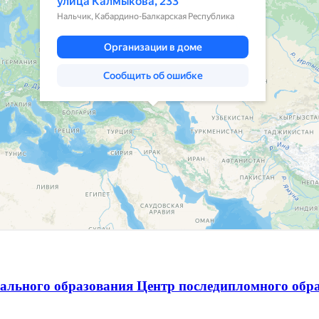
нального образования Центр последипломного об