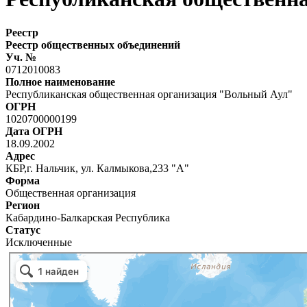
Реестр
Реестр общественных объединений
Уч. №
0712010083
Полное наименование
Республиканская общественная организация "Вольный Аул"
ОГРН
1020700000199
Дата ОГРН
18.09.2002
Адрес
КБР,г. Нальчик, ул. Калмыкова,233 "А"
Форма
Общественная организация
Регион
Кабардино-Балкарская Республика
Статус
Исключенные