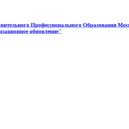
нительного Профессионального Образования Мос
изационное обновление"