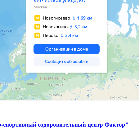
о-спортивный оздоровительный центр Фактор"