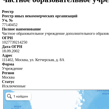
Реестр
Реестр иных некоммерческих организаций
Уч. №
77140452
Полное наименование
Частное образовательное учреждение дополнительного образо
ОГРН
1027739214250
Дата ОГРН
18.09.2002
Адрес
111402, Москва, ул. Кетчерская, д. 8А
Форма
Учреждение
Регион
Москва
Статус
Исключенные