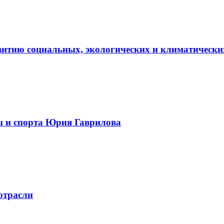
витию социальных, экологических и климатически
ы и спорта Юрия Гаврилова
отрасли