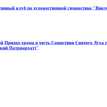
ивный клуб по художественной гимнастике "Викт
 Приход храма в честь Сошествия Святого Духа 
ский Патриархат)"