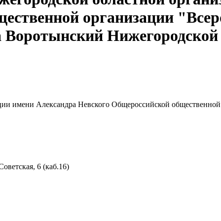
ественной организации "Всер
а Воротынский Нижегородской
ции имени Александра Невского Общероссийской общественной 
оветская, 6 (каб.16)