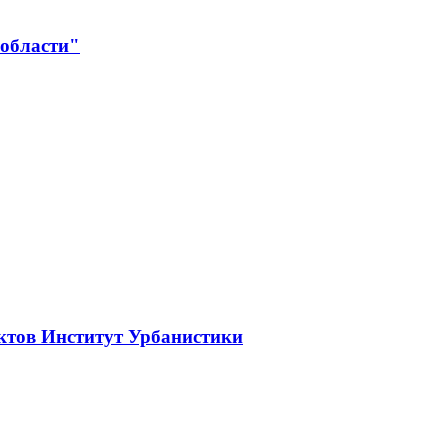
 области"
ктов Институт Урбанистики