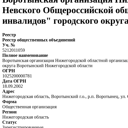
Невского Общероссийской общ
инвалидов" городского округ
Реестр
Реестр общественных объединений
Уч. №
5212011059
Полное наименование
Воротынская организация Нижегородской областной организа
округа Воротынский Нижегородской области
ОГРН
1025200000781
Дата ОГРН
18.09.2002
Адрес
Нижегородская область, Воротынский г.о., р.п. Воротынец, ул. С
Форма
Общественная организация
Регион
Нижегородская область
Статус
Зарегистрированные