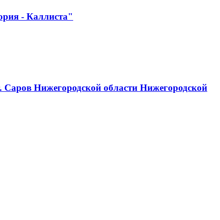
ория - Каллиста"
г. Саров Нижегородской области Нижегородской