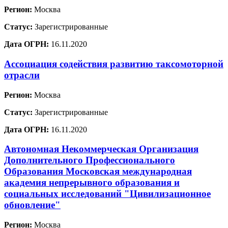
Регион:
Москва
Статус:
Зарегистрированные
Дата ОГРН:
16.11.2020
Ассоциация содействия развитию таксомоторной
отрасли
Регион:
Москва
Статус:
Зарегистрированные
Дата ОГРН:
16.11.2020
Автономная Некоммерческая Организация
Дополнительного Профессионального
Образования Московская международная
академия непрерывного образования и
социальных исследований "Цивилизационное
обновление"
Регион:
Москва