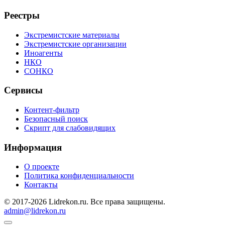
Реестры
Экстремистские материалы
Экстремистские организации
Иноагенты
НКО
СОНКО
Сервисы
Контент-фильтр
Безопасный поиск
Скрипт для слабовидящих
Информация
О проекте
Политика конфиденциальности
Контакты
© 2017-2026 Lidrekon.ru. Все права защищены.
admin@lidrekon.ru