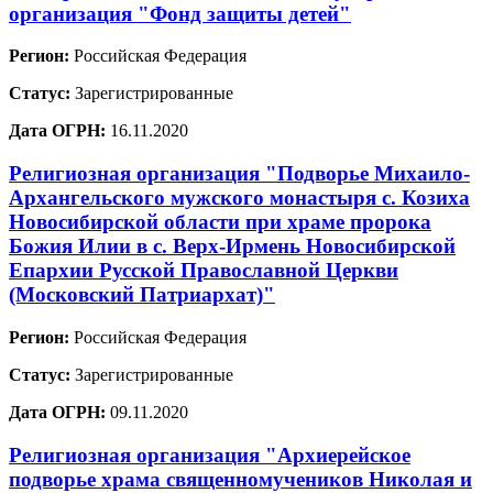
организация "Фонд защиты детей"
Регион:
Российская Федерация
Статус:
Зарегистрированные
Дата ОГРН:
16.11.2020
Религиозная организация "Подворье Михаило-
Архангельского мужского монастыря с. Козиха
Новосибирской области при храме пророка
Божия Илии в с. Верх-Ирмень Новосибирской
Епархии Русской Православной Церкви
(Московский Патриархат)"
Регион:
Российская Федерация
Статус:
Зарегистрированные
Дата ОГРН:
09.11.2020
Религиозная организация "Архиерейское
подворье храма священномучеников Николая и