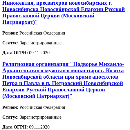
Иннокентия, пресвитеров новосибирских г.
Новосибирска Новосибирской Епархии Русской
Православной Церкви (Московский
Патриархат)"
Регион:
Российская Федерация
Статус:
Зарегистрированные
Дата ОГРН:
09.11.2020
Религиозная организация "Подворье Михаило-
Архангельского мужского монастыря с. Козиха
Новосибирской области при храме апостолов
Петра и Павла в п. Петровский Новосибирской
Епархии Русской Православной Церкви
(Московский Патриархат)"
Регион:
Российская Федерация
Статус:
Зарегистрированные
Дата ОГРН:
09.11.2020