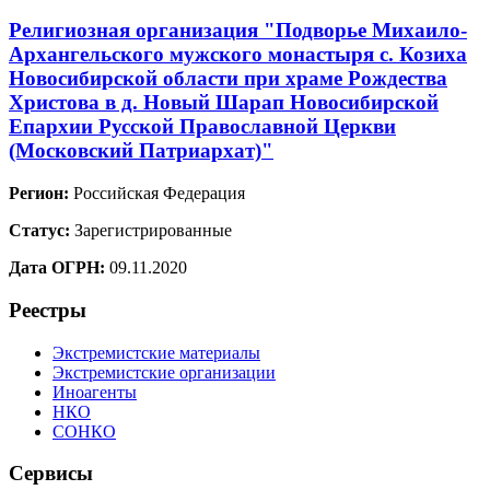
Религиозная организация "Подворье Михаило-
Архангельского мужского монастыря с. Козиха
Новосибирской области при храме Рождества
Христова в д. Новый Шарап Новосибирской
Епархии Русской Православной Церкви
(Московский Патриархат)"
Регион:
Российская Федерация
Статус:
Зарегистрированные
Дата ОГРН:
09.11.2020
Реестры
Экстремистские материалы
Экстремистские организации
Иноагенты
НКО
СОНКО
Сервисы