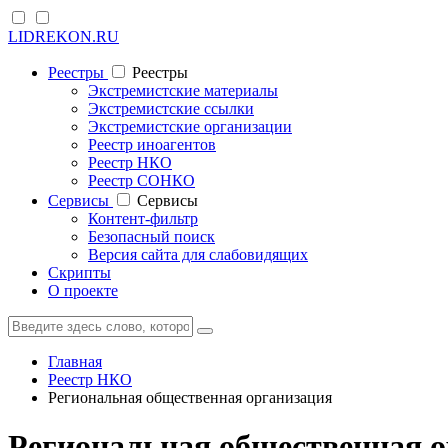
LIDREKON.RU
Реестры
Реестры
Экстремистские материалы
Экстремистские ссылки
Экстремистские организации
Реестр иноагентов
Реестр НКО
Реестр СОНКО
Cервисы
Cервисы
Контент-фильтр
Безопасный поиск
Версия сайта для слабовидящих
Скрипты
О проекте
Главная
Реестр НКО
Региональная общественная организация
Региональная общественная о