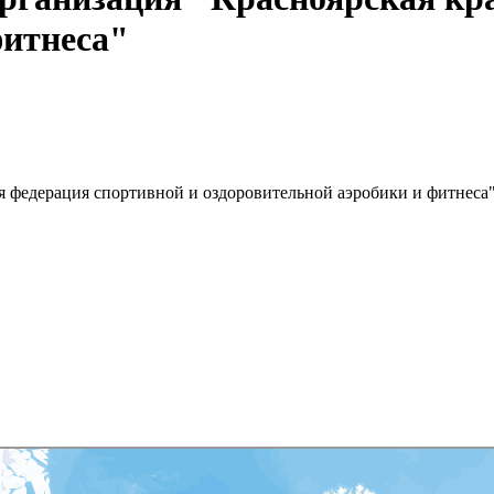
фитнеса"
я федерация спортивной и оздоровительной аэробики и фитнеса