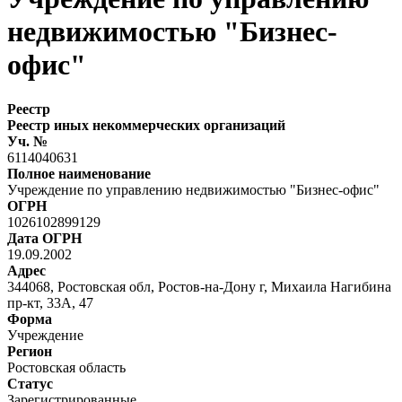
недвижимостью "Бизнес-
офис"
Реестр
Реестр иных некоммерческих организаций
Уч. №
6114040631
Полное наименование
Учреждение по управлению недвижимостью "Бизнес-офис"
ОГРН
1026102899129
Дата ОГРН
19.09.2002
Адрес
344068, Ростовская обл, Ростов-на-Дону г, Михаила Нагибина
пр-кт, 33А, 47
Форма
Учреждение
Регион
Ростовская область
Статус
Зарегистрированные