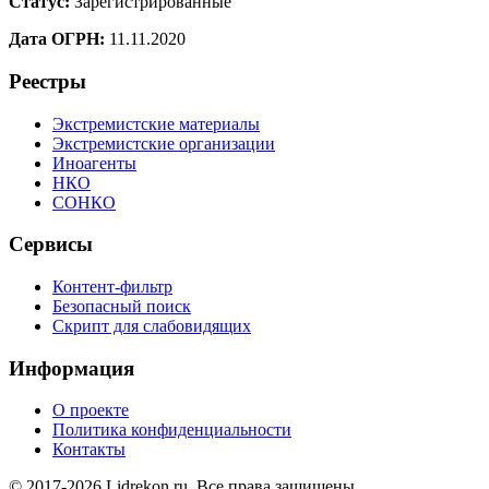
Статус:
Зарегистрированные
Дата ОГРН:
11.11.2020
Реестры
Экстремистские материалы
Экстремистские организации
Иноагенты
НКО
СОНКО
Сервисы
Контент-фильтр
Безопасный поиск
Скрипт для слабовидящих
Информация
О проекте
Политика конфиденциальности
Контакты
© 2017-2026 Lidrekon.ru. Все права защищены.