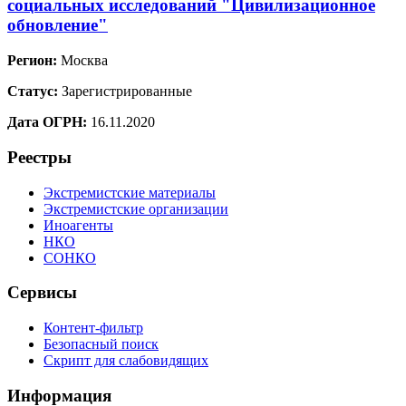
социальных исследований "Цивилизационное
обновление"
Регион:
Москва
Статус:
Зарегистрированные
Дата ОГРН:
16.11.2020
Реестры
Экстремистские материалы
Экстремистские организации
Иноагенты
НКО
СОНКО
Сервисы
Контент-фильтр
Безопасный поиск
Скрипт для слабовидящих
Информация