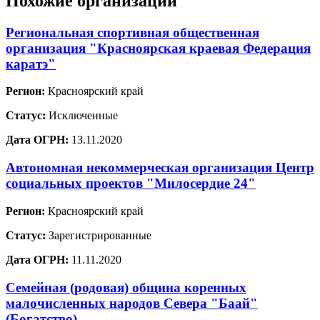
Похожие организации
Региональная спортивная общественная
организация "Красноярская краевая Федерация
каратэ"
Регион:
Красноярский край
Статус:
Исключенные
Дата ОГРН:
13.11.2020
Автономная некоммерческая организация Центр
социальных проектов "Милосердие 24"
Регион:
Красноярский край
Статус:
Зарегистрированные
Дата ОГРН:
11.11.2020
Семейная (родовая) община коренных
малочисленных народов Севера "Баай"
(Богатство)