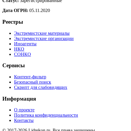
Статус:
Зарегистрированные
Дата ОГРН:
05.11.2020
Реестры
Экстремистские материалы
Экстремистские организации
Иноагенты
НКО
СОНКО
Сервисы
Контент-фильтр
Безопасный поиск
Скрипт для слабовидящих
Информация
О проекте
Политика конфиденциальности
Контакты
© 2017-2026 Lidrekon.ru. Все права защищены.