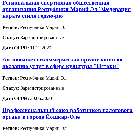
Региональная спортивная общественная
организация Республики Марий Эл "Федерация
каратэ стиля годзю-рю"
Регион:
Республика Марий Эл
Статус:
Зарегистрированные
Дата ОГРН:
11.11.2020
Автономная некоммерческая организация по
оказанию услуг в сфере культуры "Истоки"
Регион:
Республика Марий Эл
Статус:
Зарегистрированные
Дата ОГРН:
29.06.2020
Профессиональный союз работников налогового
органа в городе Йошкар-Оле
Регион:
Республика Марий Эл