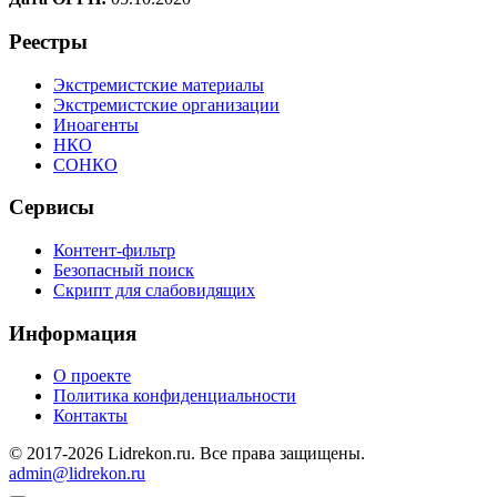
Реестры
Экстремистские материалы
Экстремистские организации
Иноагенты
НКО
СОНКО
Сервисы
Контент-фильтр
Безопасный поиск
Скрипт для слабовидящих
Информация
О проекте
Политика конфиденциальности
Контакты
© 2017-2026 Lidrekon.ru. Все права защищены.
admin@lidrekon.ru