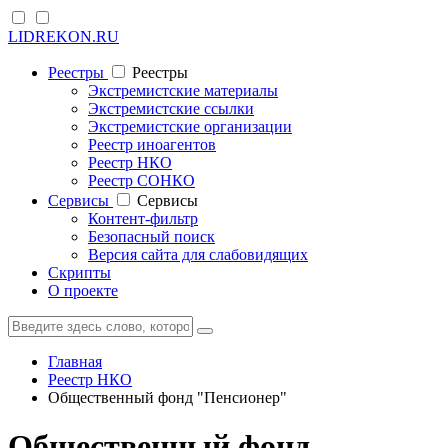
LIDREKON.RU
Реестры
Реестры
Экстремистские материалы
Экстремистские ссылки
Экстремистские организации
Реестр иноагентов
Реестр НКО
Реестр СОНКО
Cервисы
Cервисы
Контент-фильтр
Безопасный поиск
Версия сайта для слабовидящих
Скрипты
О проекте
Главная
Реестр НКО
Общественный фонд "Пенсионер"
Общественный фонд