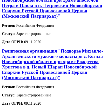
Новосибирской области при храме апостолов
Петра и Павла в п. Петровский Новосибирской
Епархии Русской Православной Церкви
(Московский Патриархат)"
Регион:
Российская Федерация
Статус:
Зарегистрированные
Дата ОГРН:
09.11.2020
Религиозная организация "Подворье Михаило-
Архангельского мужского монастыря с. Козиха
Новосибирской области при храме Рождества
Христова в д. Новый Шарап Новосибирской
Епархии Русской Православной Церкви
(Московский Патриархат)"
Регион:
Российская Федерация
Статус:
Зарегистрированные
Дата ОГРН:
09.11.2020