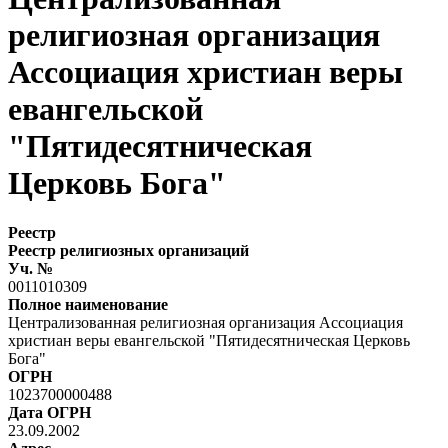
религиозная организация
Ассоциация христиан веры
евангельской
"Пятидесятническая
Церковь Бога"
Реестр
Реестр религиозных организаций
Уч. №
0011010309
Полное наименование
Централизованная религиозная организация Ассоциация
христиан веры евангельской "Пятидесятническая Церковь
Бога"
ОГРН
1023700000488
Дата ОГРН
23.09.2002