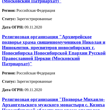
(Московский Патриархат)"
Регион:
Российская Федерация
Статус:
Зарегистрированные
Дата ОГРН:
09.11.2020
Религиозная организация "Архиерейское
подворье храма священномучеников Николая и
Иннокентия, пресвитеров новосибирских г.
Новосибирска Новосибирской Епархии Русской
Православной Церкви (Московский
Патриархат)"
Регион:
Российская Федерация
Статус:
Зарегистрированные
Дата ОГРН:
09.11.2020
Религиозная организация "Подворье Михаило-
Архангельского мужского монастыря с. Козиха