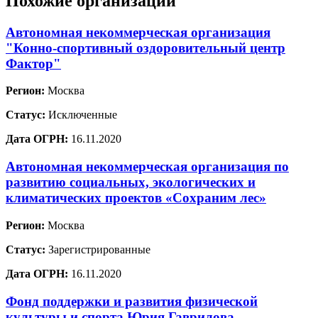
Похожие организации
Автономная некоммерческая организация
"Конно-спортивный оздоровительный центр
Фактор"
Регион:
Москва
Статус:
Исключенные
Дата ОГРН:
16.11.2020
Автономная некоммерческая организация по
развитию социальных, экологических и
климатических проектов «Сохраним лес»
Регион:
Москва
Статус:
Зарегистрированные
Дата ОГРН:
16.11.2020
Фонд поддержки и развития физической
культуры и спорта Юрия Гаврилова