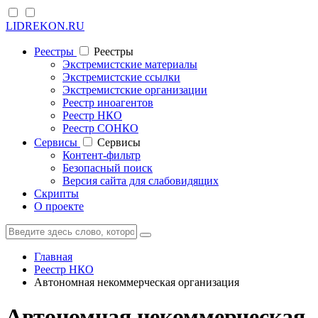
LIDREKON.RU
Реестры
Реестры
Экстремистские материалы
Экстремистские ссылки
Экстремистские организации
Реестр иноагентов
Реестр НКО
Реестр СОНКО
Cервисы
Cервисы
Контент-фильтр
Безопасный поиск
Версия сайта для слабовидящих
Скрипты
О проекте
Главная
Реестр НКО
Автономная некоммерческая организация
Автономная некоммерческая