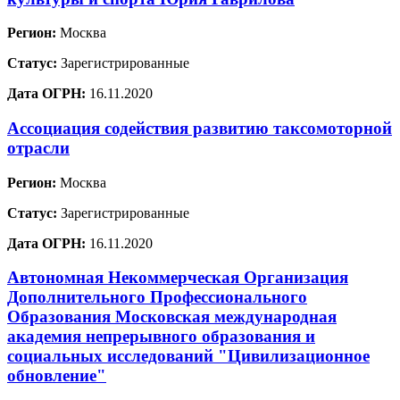
Регион:
Москва
Статус:
Зарегистрированные
Дата ОГРН:
16.11.2020
Ассоциация содействия развитию таксомоторной
отрасли
Регион:
Москва
Статус:
Зарегистрированные
Дата ОГРН:
16.11.2020
Автономная Некоммерческая Организация
Дополнительного Профессионального
Образования Московская международная
академия непрерывного образования и
социальных исследований "Цивилизационное
обновление"