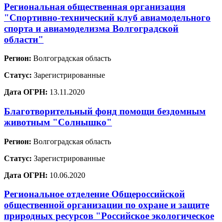
Региональная общественная организация
"Спортивно-технический клуб авиамодельного
спорта и авиамоделизма Волгоградской
области"
Регион:
Волгоградская область
Статус:
Зарегистрированные
Дата ОГРН:
13.11.2020
Благотворительный фонд помощи бездомным
животным "Солнышко"
Регион:
Волгоградская область
Статус:
Зарегистрированные
Дата ОГРН:
10.06.2020
Региональное отделение Общероссийской
общественной организации по охране и защите
природных ресурсов "Российское экологическое