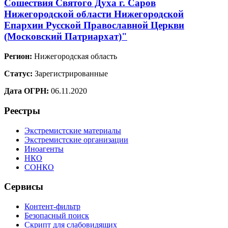
Сошествия Святого Духа г. Саров
Нижегородской области Нижегородской
Епархии Русской Православной Церкви
(Московский Патриархат)"
Регион:
Нижегородская область
Статус:
Зарегистрированные
Дата ОГРН:
06.11.2020
Реестры
Экстремистские материалы
Экстремистские организации
Иноагенты
НКО
СОНКО
Сервисы
Контент-фильтр
Безопасный поиск
Скрипт для слабовидящих