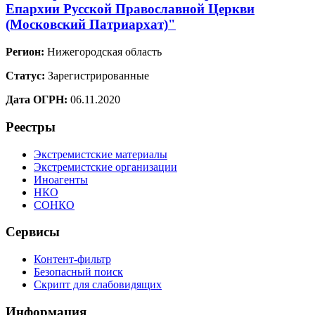
Епархии Русской Православной Церкви
(Московский Патриархат)"
Регион:
Нижегородская область
Статус:
Зарегистрированные
Дата ОГРН:
06.11.2020
Реестры
Экстремистские материалы
Экстремистские организации
Иноагенты
НКО
СОНКО
Сервисы
Контент-фильтр
Безопасный поиск
Скрипт для слабовидящих
Информация