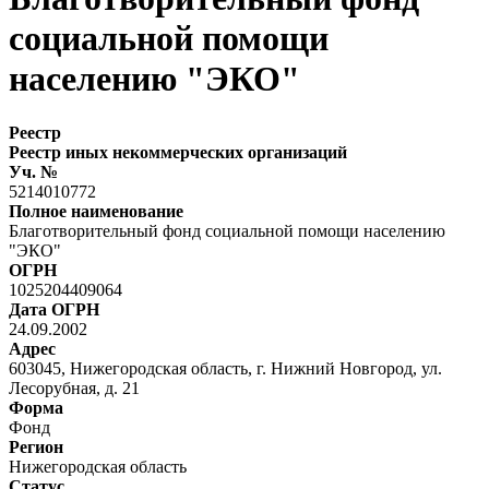
социальной помощи
населению "ЭКО"
Реестр
Реестр иных некоммерческих организаций
Уч. №
5214010772
Полное наименование
Благотворительный фонд социальной помощи населению
"ЭКО"
ОГРН
1025204409064
Дата ОГРН
24.09.2002
Адрес
603045, Нижегородская область, г. Нижний Новгород, ул.
Лесорубная, д. 21
Форма
Фонд
Регион
Нижегородская область
Статус