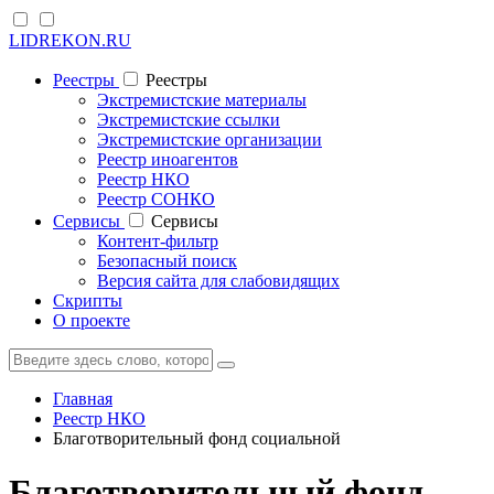
LIDREKON.RU
Реестры
Реестры
Экстремистские материалы
Экстремистские ссылки
Экстремистские организации
Реестр иноагентов
Реестр НКО
Реестр СОНКО
Cервисы
Cервисы
Контент-фильтр
Безопасный поиск
Версия сайта для слабовидящих
Скрипты
О проекте
Главная
Реестр НКО
Благотворительный фонд социальной
Благотворительный фонд