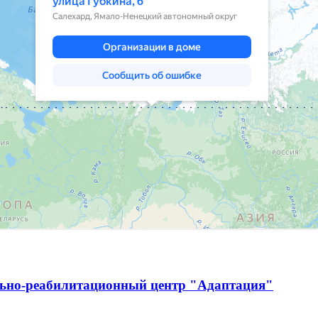
льно-реабилитационный центр "Адаптация"