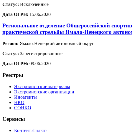
Статус:
Исключенные
Дата ОГРН:
15.06.2020
Региональное отделение Общероссийской спорти
практической стрельбы Ямало-Ненецкого автоно
Регион:
Ямало-Ненецкий автономный округ
Статус:
Зарегистрированные
Дата ОГРН:
09.06.2020
Реестры
Экстремистские материалы
Экстремистские организации
Иноагенты
НКО
СОНКО
Сервисы
Контент-фильтр