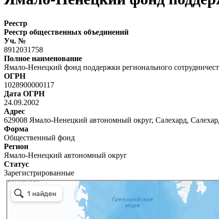
Реестр
Реестр общественных объединений
Уч. №
8912031758
Полное наименование
Ямало-Ненецкий фонд поддержки регионального сотрудничест
ОГРН
1028900000117
Дата ОГРН
24.09.2002
Адрес
629008 Ямало-Ненецкий автономный округ, Салехард, Салехард
Форма
Общественный фонд
Регион
Ямало-Ненецкий автономный округ
Статус
Зарегистрированные