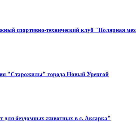
ежный спортивно-технический клуб "Полярная ме
ция "Старожилы" города Новый Уренгой
 для бездомных животных в с. Аксарка"