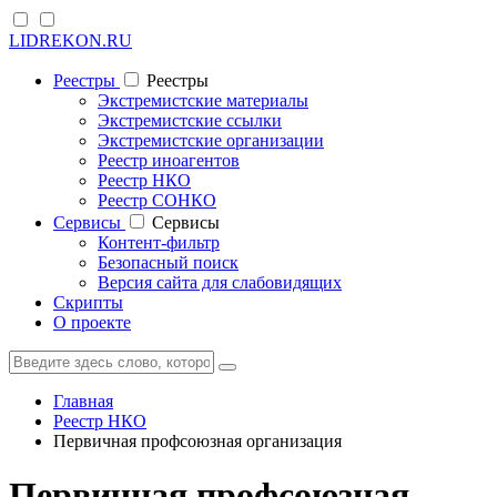
LIDREKON.RU
Реестры
Реестры
Экстремистские материалы
Экстремистские ссылки
Экстремистские организации
Реестр иноагентов
Реестр НКО
Реестр СОНКО
Cервисы
Cервисы
Контент-фильтр
Безопасный поиск
Версия сайта для слабовидящих
Скрипты
О проекте
Главная
Реестр НКО
Первичная профсоюзная организация
Первичная профсоюзная