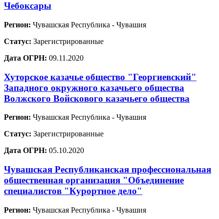
Чебоксары
Регион:
Чувашская Республика - Чувашия
Статус:
Зарегистрированные
Дата ОГРН:
09.11.2020
Хуторское казачье общество "Георгиевский"
Западного окружного казачьего общества
Волжского Войскового казачьего общества
Регион:
Чувашская Республика - Чувашия
Статус:
Зарегистрированные
Дата ОГРН:
05.10.2020
Чувашская Республиканская профессиональная
общественная организация "Объединение
специалистов "Курортное дело"
Регион:
Чувашская Республика - Чувашия