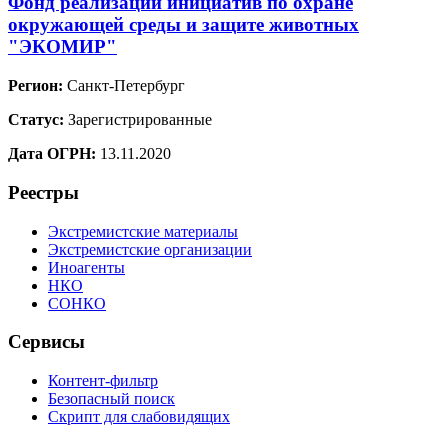
Фонд реализации инициатив по охране
окружающей среды и защите животных
"ЭКОМИР"
Регион:
Санкт-Петербург
Статус:
Зарегистрированные
Дата ОГРН:
13.11.2020
Реестры
Экстремистские материалы
Экстремистские организации
Иноагенты
НКО
СОНКО
Сервисы
Контент-фильтр
Безопасный поиск
Скрипт для слабовидящих