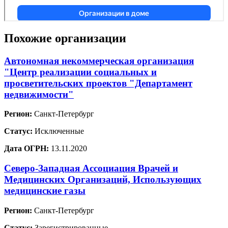
Похожие организации
Автономная некоммерческая организация
"Центр реализации социальных и
просветительских проектов "Департамент
недвижимости"
Регион:
Санкт-Петербург
Статус:
Исключенные
Дата ОГРН:
13.11.2020
Северо-Западная Ассоциация Врачей и
Медицинских Организаций, Использующих
медицинские газы
Регион:
Санкт-Петербург
Статус:
Зарегистрированные