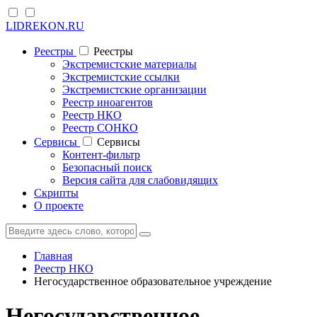
LIDREKON.RU
Реестры
Реестры
Экстремистские материалы
Экстремистские ссылки
Экстремистские организации
Реестр иноагентов
Реестр НКО
Реестр СОНКО
Cервисы
Cервисы
Контент-фильтр
Безопасный поиск
Версия сайта для слабовидящих
Скрипты
О проекте
Главная
Реестр НКО
Негосударственное образовательное учреждение
Негосударственное