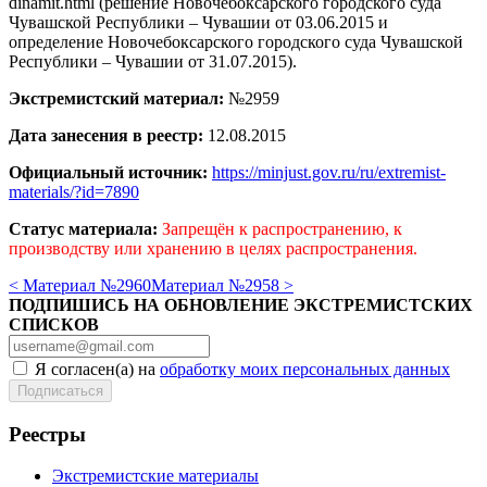
dinamit.html (решение Новочебоксарского городского суда
Чувашской Республики – Чувашии от 03.06.2015 и
определение Новочебоксарского городского суда Чувашской
Республики – Чувашии от 31.07.2015).
Экстремистский материал:
№2959
Дата занесения в реестр:
12.08.2015
Официальный источник:
https://minjust.gov.ru/ru/extremist-
materials/?id=7890
Статус материала:
Запрещён к распространению, к
производству или хранению в целях распространения.
< Материал №2960
Материал №2958 >
ПОДПИШИСЬ НА ОБНОВЛЕНИЕ ЭКСТРЕМИСТСКИХ
СПИСКОВ
Я согласен(а) на
обработку моих персональных данных
Реестры
Экстремистские материалы