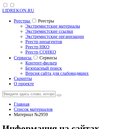
LIDREKON.RU
Реестры
Реестры
Экстремистские материалы
Экстремистские ссылки
Экстремистские организации
Реестр иноагентов
Реестр НКО
Реестр СОНКО
Cервисы
Cервисы
Контент-фильтр
Безопасный поиск
Версия сайта для слабовидящих
Скрипты
О проекте
Главная
Список материалов
Материал №2959
Информация на сайтах