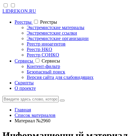
LIDREKON.RU
Реестры
Реестры
Экстремистские материалы
Экстремистские ссылки
Экстремистские организации
Реестр иноагентов
Реестр НКО
Реестр СОНКО
Cервисы
Cервисы
Контент-фильтр
Безопасный поиск
Версия сайта для слабовидящих
Скрипты
О проекте
Главная
Список материалов
Материал №2960
Информационный материал