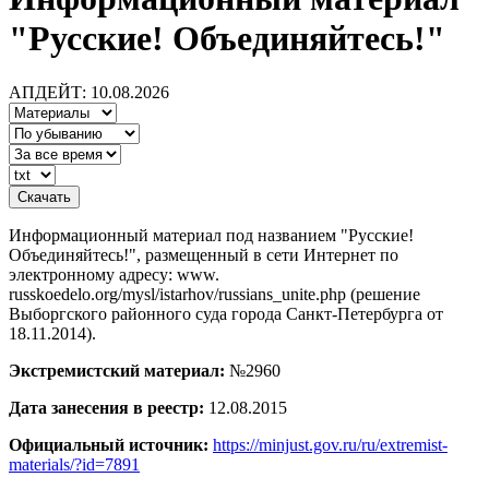
"Русские! Объединяйтесь!"
АПДЕЙТ: 10.08.2026
Информационный материал под названием "Русские!
Объединяйтесь!", размещенный в сети Интернет по
электронному адресу: www.
russkoedelo.org/mysl/istarhov/russians_unite.php (решение
Выборгского районного суда города Санкт-Петербурга от
18.11.2014).
Экстремистский материал:
№2960
Дата занесения в реестр:
12.08.2015
Официальный источник:
https://minjust.gov.ru/ru/extremist-
materials/?id=7891