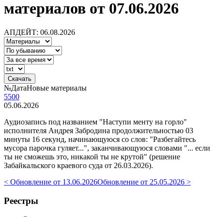
материалов от 07.06.2026
АПДЕЙТ: 06.08.2026
№
Дата
Новые материалы
5500
05.06.2026
Аудиозапись под названием "Наступи менту на горло"
исполнителя Андрея Забродина продолжительностью 03
минуты 16 секунд, начинающуюся со слов: "Разбегайтесь
мусора парочка гуляет...", заканчивающуюся словами "... если
ты не сможешь это, никакой ты не крутой" (решение
Забайкальского краевого суда от 26.03.2026).
< Обновление от 13.06.2026
Обновление от 25.05.2026 >
Реестры