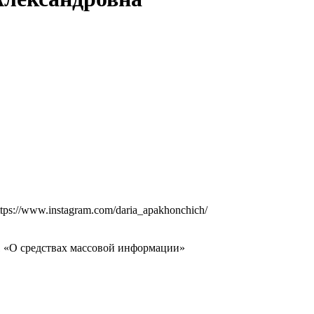
ttps://www.instagram.com/daria_apakhonchich/
-1 «О средствах массовой информации»