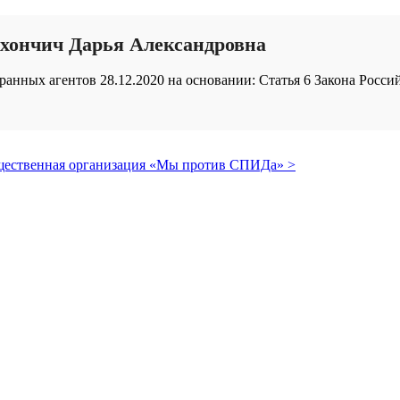
хончич Дарья Александровна
анных агентов 28.12.2020 на основании: Статья 6 Закона Росси
бщественная организация «Мы против СПИДа» >