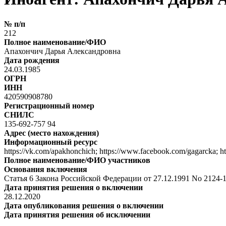
№ п/п
212
Полное наименование/ФИО
Апахончич Дарья Александровна
Дата рождения
24.03.1985
ОГРН
ИНН
420590908780
Регистрационный номер
СНИЛС
135-692-757 94
Адрес (место нахождения)
Информационный ресурс
https://vk.com/apakhonchich; https://www.facebook.com/gagarcka; h
Полное наименование/ФИО участников
Основания включения
Статья 6 Закона Российской Федерации от 27.12.1991 No 2124
Дата принятия решения о включении
28.12.2020
Дата опубликования решения о включении
Дата принятия решения об исключении