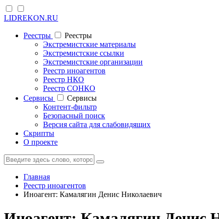
LIDREKON.RU
Реестры
Реестры
Экстремистские материалы
Экстремистские ссылки
Экстремистские организации
Реестр иноагентов
Реестр НКО
Реестр СОНКО
Cервисы
Cервисы
Контент-фильтр
Безопасный поиск
Версия сайта для слабовидящих
Скрипты
О проекте
Главная
Реестр иноагентов
Иноагент: Камалягин Денис Николаевич
Иноагент: Камалягин Денис 