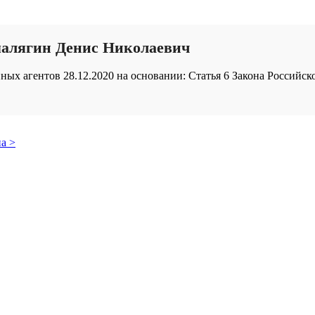
малягин Денис Николаевич
ых агентов 28.12.2020 на основании: Статья 6 Закона Российск
а >