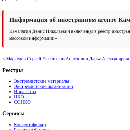
Информация об иностранном агенте Ка
Камалягин Денис Николаевич включен(а) в реестр иностранн
массовой информации»
< Маркелов Сергей Евгеньевич
Апахончич Дарья Александровн
Реестры
Экстремистские материалы
Экстремистские организации
Иноагенты
НКО
СОНКО
Сервисы
Контент-фильтр
Безопасный поиск