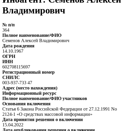
Владимирович
№ п/п
364
Полное наименование/ФИО
Семенов Алексей Владимирович
Дата рождения
14.10.1967
ОГРН
ИНН
602708115697
Регистрационный номер
СНИЛС
003-937-733 47
Адрес (место нахождения)
Информационный ресурс
Полное наименование/ФИО участников
Основания включения
Статья 6 Закона Российской Федерации от 27.12.1991 No
2124-1 «О средствах массовой информации»
Дата принятия решения о включении
15.04.2022
Дата опубликования решения о включении