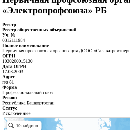
«Электропрофсоюза» РБ
Реестр
Реестр общественных объединений
Уч. №
0312111984
Полное наименование
Первичная профсоюзная организация ДООО «Салаватремэнерго
ОГРН
1030200015130
Дата ОГРН
17.03.2003
Адрес
п/я 81
Форма
Профессиональный союз
Регион
Республика Башкортостан
Статус
Исключенные