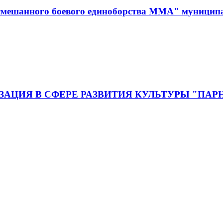
смешанного боевого единоборства ММА" муницип
ЦИЯ В СФЕРЕ РАЗВИТИЯ КУЛЬТУРЫ "ПАР