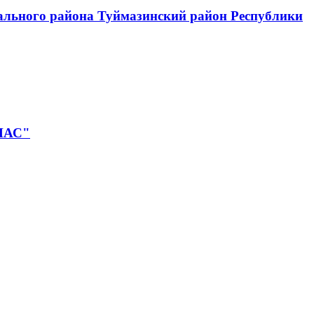
ального района Туймазинский район Республики
НАС"