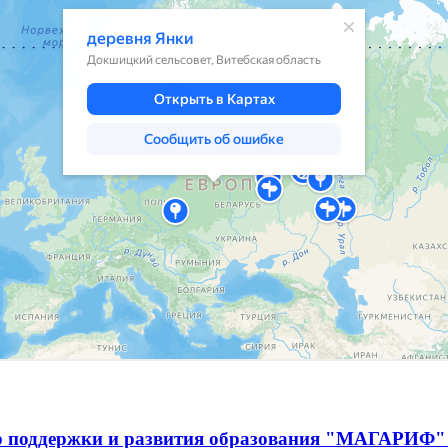
р поддержки и развития образования "МАГАРИФ" 