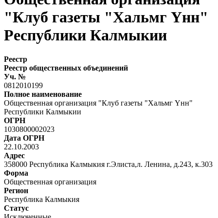
"Клуб газеты "Хальмг Yнн"
Республики Калмыкии
Реестр
Реестр общественных объединений
Уч. №
0812010199
Полное наименование
Общественная организация "Клуб газеты "Хальмг Yнн"
Республики Калмыкии
ОГРН
1030800002023
Дата ОГРН
22.10.2003
Адрес
358000 Республика Калмыкия г.Элиста,л. Ленина, д.243, к.303
Форма
Общественная организация
Регион
Республика Калмыкия
Статус
Исключенные