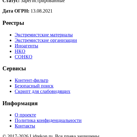
Статус:
Зарегистрированные
Дата ОГРН:
13.08.2021
Реестры
Экстремистские материалы
Экстремистские организации
Иноагенты
НКО
СОНКО
Сервисы
Контент-фильтр
Безопасный поиск
Скрипт для слабовидящих
Информация
О проекте
Политика конфиденциальности
Контакты
© 2017-2026 Lidrekon.ru. Все права защищены.