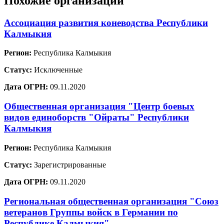
Похожие организации
Ассоциация развития коневодства Республики
Калмыкия
Регион:
Республика Калмыкия
Статус:
Исключенные
Дата ОГРН:
09.11.2020
Общественная организация "Центр боевых
видов единоборств "Ойраты" Республики
Калмыкия
Регион:
Республика Калмыкия
Статус:
Зарегистрированные
Дата ОГРН:
09.11.2020
Региональная общественная организация "Союз
ветеранов Группы войск в Германии по
Республике Калмыкия"