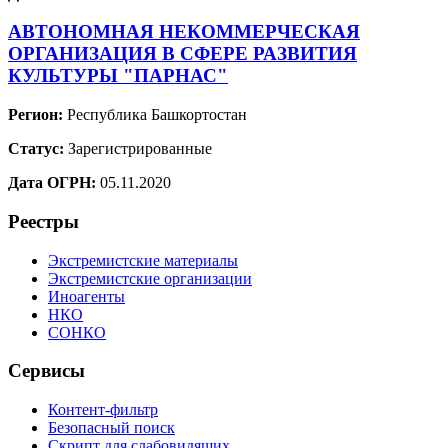
АВТОНОМНАЯ НЕКОММЕРЧЕСКАЯ
ОРГАНИЗАЦИЯ В СФЕРЕ РАЗВИТИЯ
КУЛЬТУРЫ "ПАРНАС"
Регион:
Республика Башкортостан
Статус:
Зарегистрированные
Дата ОГРН:
05.11.2020
Реестры
Экстремистские материалы
Экстремистские организации
Иноагенты
НКО
СОНКО
Сервисы
Контент-фильтр
Безопасный поиск
Скрипт для слабовидящих