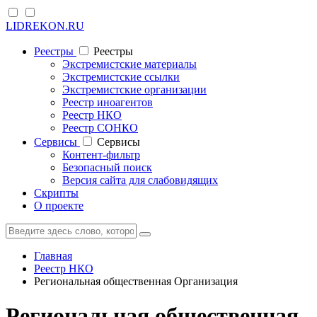
LIDREKON.RU
Реестры
Реестры
Экстремистские материалы
Экстремистские ссылки
Экстремистские организации
Реестр иноагентов
Реестр НКО
Реестр СОНКО
Cервисы
Cервисы
Контент-фильтр
Безопасный поиск
Версия сайта для слабовидящих
Скрипты
О проекте
Главная
Реестр НКО
Региональная общественная Организация
Региональная общественная