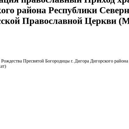
кого района Республики Север
сской Православной Церкви (М
 Рождества Пресвятой Богородицы г. Дигора Дигорского район
ат)