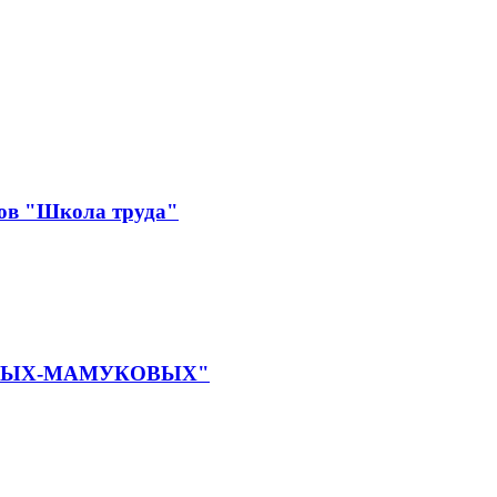
лов "Школа труда"
КАЕВЫХ-МАМУКОВЫХ"