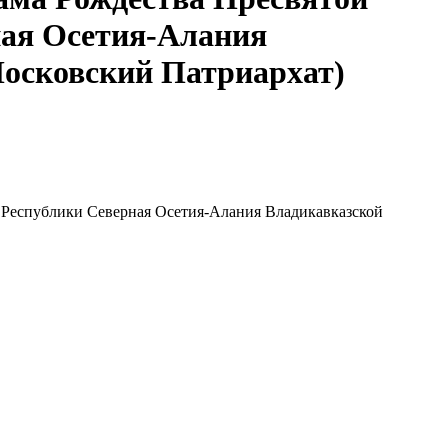
ная Осетия-Алания
осковский Патриархат)
а Республики Северная Осетия-Алания Владикавказской