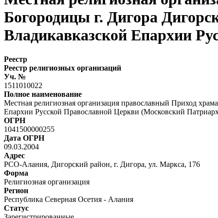
Богородицы г. Дигора Дигорс
Владикавказской Епархии Ру
Реестр
Реестр религиозных организаций
Уч. №
1511010022
Полное наименование
Местная религиозная организация православный Приход храма
Епархии Русской Православной Церкви (Московский Патриарх
ОГРН
1041500000255
Дата ОГРН
09.03.2004
Адрес
РСО-Алания, Дигорский район, г. Дигора, ул. Маркса, 176
Форма
Религиозная организация
Регион
Республика Северная Осетия - Алания
Статус
Зарегистрированные