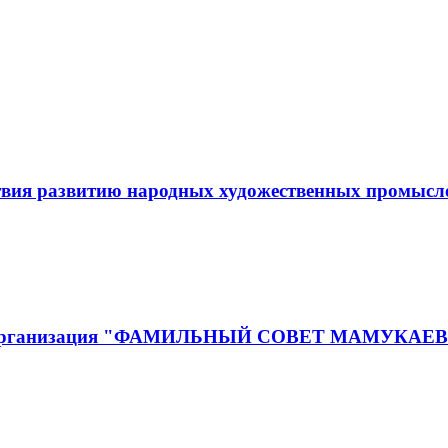
твия развитию народных художественных промыс
енная организация "ФАМИЛЬНЫЙ СОВЕТ МАМУ