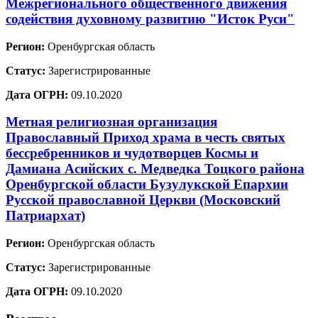
Межрегионального общественного движения
содействия духовному развитию "Исток Руси"
Регион:
Оренбургская область
Статус:
Зарегистрированные
Дата ОГРН:
09.10.2020
Метная религиозная организация
Православный Приход храма в честь святых
бессребренников и чудотворцев Космы и
Дамиана Асийских с. Медведка Тоцкого района
Оренбургской области Бузулукской Епархии
Русской православной Церкви (Московский
Патриархат)
Регион:
Оренбургская область
Статус:
Зарегистрированные
Дата ОГРН:
09.10.2020