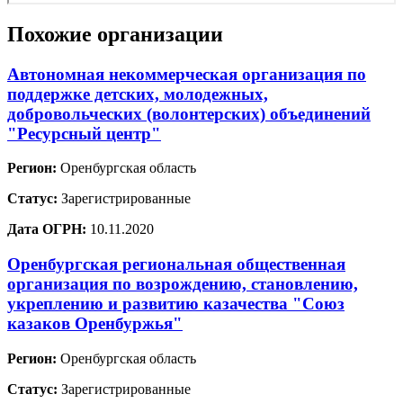
Похожие организации
Автономная некоммерческая организация по
поддержке детских, молодежных,
добровольческих (волонтерских) объединений
"Ресурсный центр"
Регион:
Оренбургская область
Статус:
Зарегистрированные
Дата ОГРН:
10.11.2020
Оренбургская региональная общественная
организация по возрождению, становлению,
укреплению и развитию казачества "Союз
казаков Оренбуржья"
Регион:
Оренбургская область
Статус:
Зарегистрированные