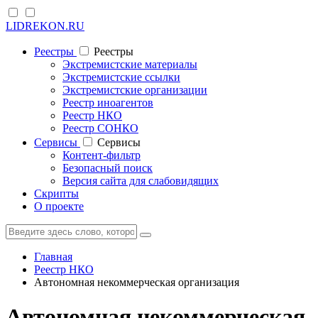
LIDREKON.RU
Реестры
Реестры
Экстремистские материалы
Экстремистские ссылки
Экстремистские организации
Реестр иноагентов
Реестр НКО
Реестр СОНКО
Cервисы
Cервисы
Контент-фильтр
Безопасный поиск
Версия сайта для слабовидящих
Скрипты
О проекте
Главная
Реестр НКО
Автономная некоммерческая организация
Автономная некоммерческая