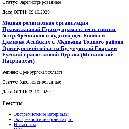
Статус:
Зарегистрированные
Дата ОГРН:
09.10.2020
Метная религиозная организация
Православный Приход храма в честь святых
бессребренников и чудотворцев Космы и
Дамиана Асийских с. Медведка Тоцкого района
Оренбургской области Бузулукской Епархии
Русской православной Церкви (Московский
Патриархат)
Регион:
Оренбургская область
Статус:
Зарегистрированные
Дата ОГРН:
09.10.2020
Реестры
Экстремистские материалы
Экстремистские организации
Иноагенты