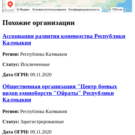
Похожие организации
Ассоциация развития коневодства Республики
Калмыкия
Регион:
Республика Калмыкия
Статус:
Исключенные
Дата ОГРН:
09.11.2020
Общественная организация "Центр боевых
видов единоборств "Ойраты" Республики
Калмыкия
Регион:
Республика Калмыкия
Статус:
Зарегистрированные
Дата ОГРН:
09.11.2020