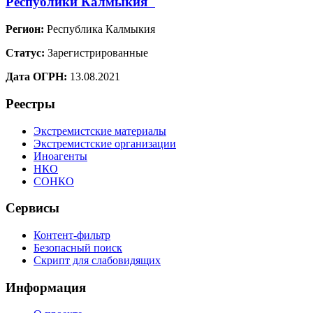
Республики Калмыкия"
Регион:
Республика Калмыкия
Статус:
Зарегистрированные
Дата ОГРН:
13.08.2021
Реестры
Экстремистские материалы
Экстремистские организации
Иноагенты
НКО
СОНКО
Сервисы
Контент-фильтр
Безопасный поиск
Скрипт для слабовидящих
Информация