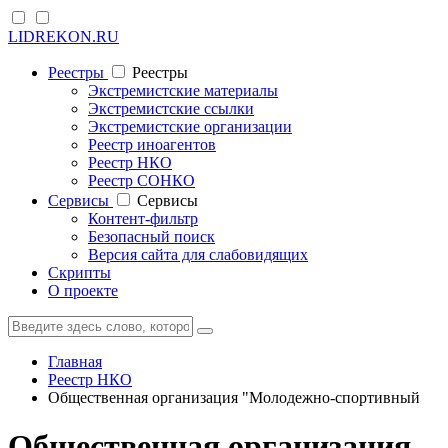
LIDREKON.RU
Реестры
Реестры
Экстремистские материалы
Экстремистские ссылки
Экстремистские организации
Реестр иноагентов
Реестр НКО
Реестр СОНКО
Cервисы
Cервисы
Контент-фильтр
Безопасный поиск
Версия сайта для слабовидящих
Скрипты
О проекте
Главная
Реестр НКО
Общественная организация "Молодежно-спортивный
Общественная организация