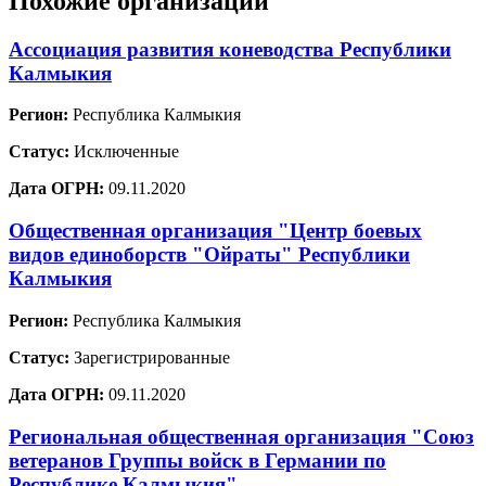
Похожие организации
Ассоциация развития коневодства Республики
Калмыкия
Регион:
Республика Калмыкия
Статус:
Исключенные
Дата ОГРН:
09.11.2020
Общественная организация "Центр боевых
видов единоборств "Ойраты" Республики
Калмыкия
Регион:
Республика Калмыкия
Статус:
Зарегистрированные
Дата ОГРН:
09.11.2020
Региональная общественная организация "Союз
ветеранов Группы войск в Германии по
Республике Калмыкия"