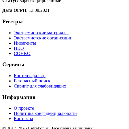
Статус:
Зарегистрированные
Дата ОГРН:
13.08.2021
Реестры
Экстремистские материалы
Экстремистские организации
Иноагенты
НКО
СОНКО
Сервисы
Контент-фильтр
Безопасный поиск
Скрипт для слабовидящих
Информация
О проекте
Политика конфиденциальности
Контакты
© 2017-2026 Lidrekon.ru. Все права защищены.