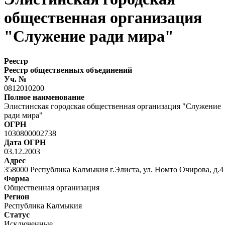
общественная организация
"Служение ради мира"
Реестр
Реестр общественных объединений
Уч. №
0812010200
Полное наименование
Элистинская городская общественная организация "Служение
ради мира"
ОГРН
1030800002738
Дата ОГРН
03.12.2003
Адрес
358000 Республика Калмыкия г.Элиста, ул. Номто Очирова, д.4
Форма
Общественная организация
Регион
Республика Калмыкия
Статус
Исключенные