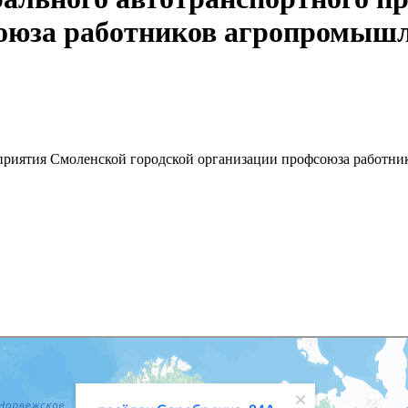
союза работников агропромыш
дприятия Смоленской городской организации профсоюза работн