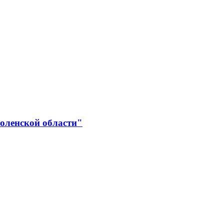
оленской области"