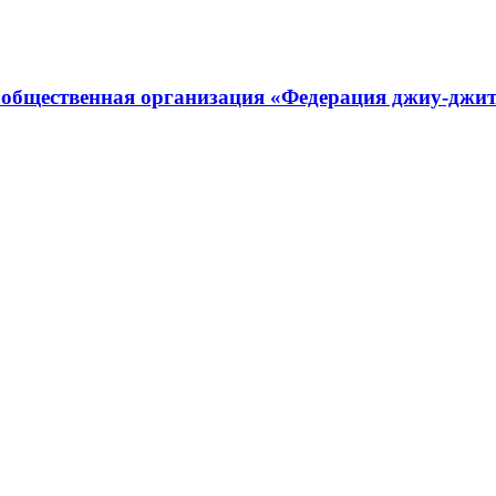
 общественная организация «Федерация джиу-джит