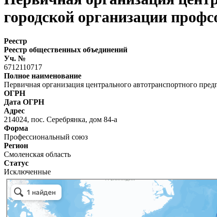
городской организации проф
Реестр
Реестр общественных объединений
Уч. №
6712110717
Полное наименование
Первичная организация центрального автотранспортного пре
ОГРН
Дата ОГРН
Адрес
214024, пос. Серебрянка, дом 84-а
Форма
Профессиональный союз
Регион
Смоленская область
Статус
Исключенные