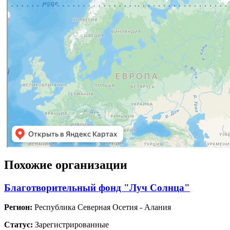
Похожие организации
Благотворительный фонд "Луч Солнца"
Регион:
Республика Северная Осетия - Алания
Статус:
Зарегистрированные