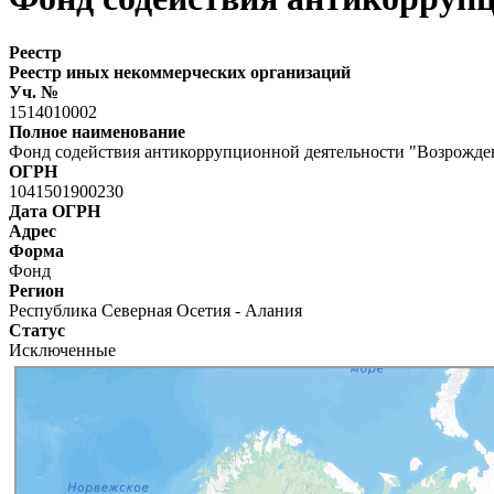
Реестр
Реестр иных некоммерческих организаций
Уч. №
1514010002
Полное наименование
Фонд содействия антикоррупционной деятельности "Возрожде
ОГРН
1041501900230
Дата ОГРН
Адрес
Форма
Фонд
Регион
Республика Северная Осетия - Алания
Статус
Исключенные