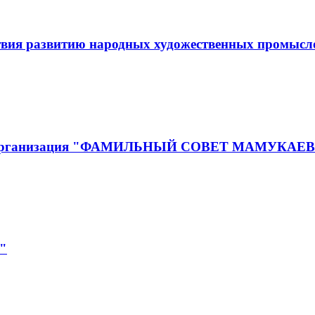
твия развитию народных художественных промыс
енная организация "ФАМИЛЬНЫЙ СОВЕТ МАМУ
"