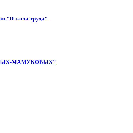
лов "Школа труда"
КАЕВЫХ-МАМУКОВЫХ"