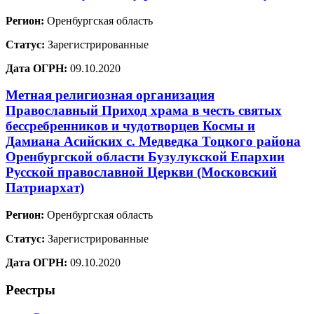
Регион:
Оренбургская область
Статус:
Зарегистрированные
Дата ОГРН:
09.10.2020
Метная религиозная организация
Православный Приход храма в честь святых
бессребренников и чудотворцев Космы и
Дамиана Асийских с. Медведка Тоцкого района
Оренбургской области Бузулукской Епархии
Русской православной Церкви (Московский
Патриархат)
Регион:
Оренбургская область
Статус:
Зарегистрированные
Дата ОГРН:
09.10.2020
Реестры