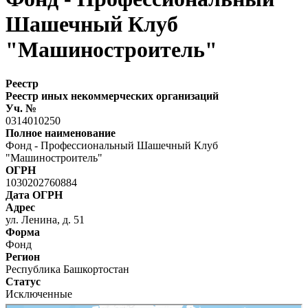
Шашечный Клуб
"Машиностроитель"
Реестр
Реестр иных некоммерческих организаций
Уч. №
0314010250
Полное наименование
Фонд - Профессиональный Шашечный Клуб
"Машиностроитель"
ОГРН
1030202760884
Дата ОГРН
Адрес
ул. Ленина, д. 51
Форма
Фонд
Регион
Республика Башкортостан
Статус
Исключенные