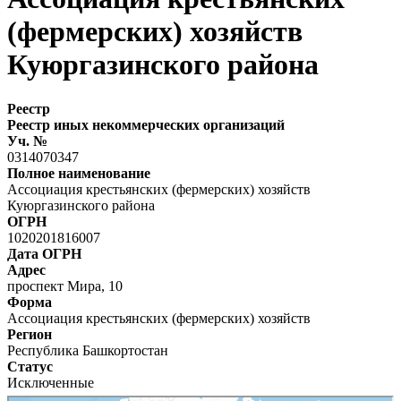
(фермерских) хозяйств
Куюргазинского района
Реестр
Реестр иных некоммерческих организаций
Уч. №
0314070347
Полное наименование
Ассоциация крестьянских (фермерских) хозяйств
Куюргазинского района
ОГРН
1020201816007
Дата ОГРН
Адрес
проспект Мира, 10
Форма
Ассоциация крестьянских (фермерских) хозяйств
Регион
Республика Башкортостан
Статус
Исключенные