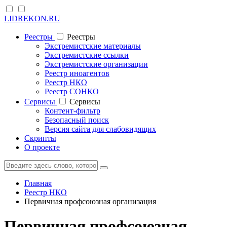
LIDREKON.RU
Реестры
Реестры
Экстремистские материалы
Экстремистские ссылки
Экстремистские организации
Реестр иноагентов
Реестр НКО
Реестр СОНКО
Cервисы
Cервисы
Контент-фильтр
Безопасный поиск
Версия сайта для слабовидящих
Скрипты
О проекте
Главная
Реестр НКО
Первичная профсоюзная организация
Первичная профсоюзная