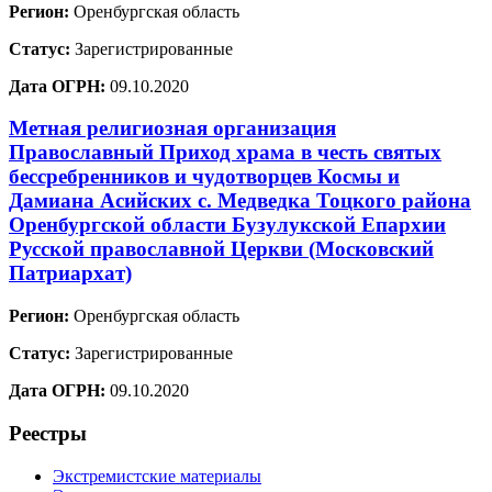
Регион:
Оренбургская область
Статус:
Зарегистрированные
Дата ОГРН:
09.10.2020
Метная религиозная организация
Православный Приход храма в честь святых
бессребренников и чудотворцев Космы и
Дамиана Асийских с. Медведка Тоцкого района
Оренбургской области Бузулукской Епархии
Русской православной Церкви (Московский
Патриархат)
Регион:
Оренбургская область
Статус:
Зарегистрированные
Дата ОГРН:
09.10.2020
Реестры
Экстремистские материалы