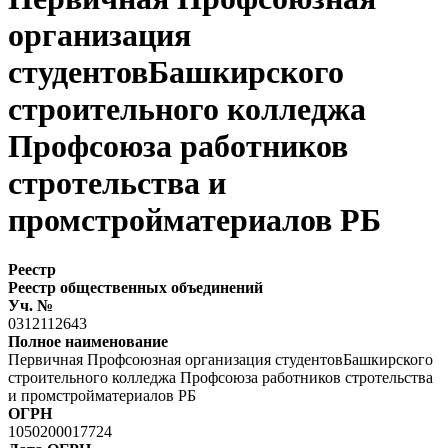
организация
студентовБашкирского
строительного колледжа
Профсоюза работников
стротельства и
промстройматериалов РБ
Реестр
Реестр общественных объединений
Уч. №
0312112643
Полное наименование
Первичная Профсоюзная организация студентовБашкирского
строительного колледжа Профсоюза работников стротельства
и промстройматериалов РБ
ОГРН
1050200017724