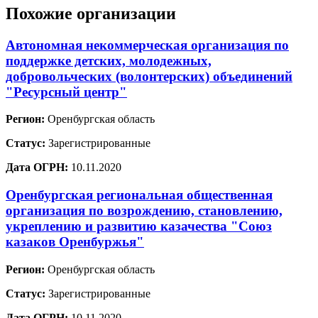
Похожие организации
Автономная некоммерческая организация по
поддержке детских, молодежных,
добровольческих (волонтерских) объединений
"Ресурсный центр"
Регион:
Оренбургская область
Статус:
Зарегистрированные
Дата ОГРН:
10.11.2020
Оренбургская региональная общественная
организация по возрождению, становлению,
укреплению и развитию казачества "Союз
казаков Оренбуржья"
Регион:
Оренбургская область
Статус:
Зарегистрированные
Дата ОГРН:
10.11.2020