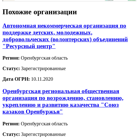
Похожие организации
Автономная некоммерческая организация по
поддержке детских, молодежных,
добровольческих (волонтерских) объединений
"Ресурсный центр"
Регион:
Оренбургская область
Статус:
Зарегистрированные
Дата ОГРН:
10.11.2020
Оренбургская региональная общественная
организация по возрождению, становлению,
укреплению и развитию казачества "Союз
казаков Оренбуржья"
Регион:
Оренбургская область
Статус:
Зарегистрированные