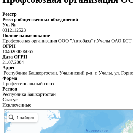
Реестр
Реестр общественных объединений
Уч. №
0312112523
Полное наименование
Профсоюзная организация ООО "Автобаза" г.Учалы ОАО БСТ 
ОГРН
1040200006065
Дата ОГРН
21.07.2004
Адрес
,Республика Башкортостан, Учалинский р-н, г. Учалы, ул. Горно
Форма
Профессиональный союз
Регион
Республика Башкортостан
Статус
Исключенные