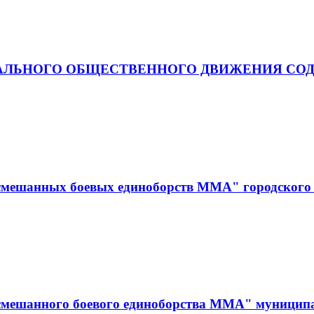
АЛЬНОГО ОБЩЕСТВЕННОГО ДВИЖЕНИЯ СОД
смешанных боевых единоборств ММА" городского 
смешанного боевого единоборства ММА" муницип