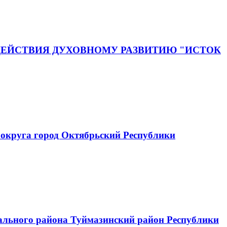
ЕЙСТВИЯ ДУХОВНОМУ РАЗВИТИЮ "ИСТОК
округа город Октябрьский Республики
ального района Туймазинский район Республики