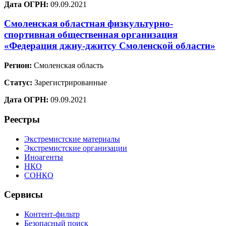
Дата ОГРН:
09.09.2021
Смоленская областная физкультурно-
спортивная общественная организация
«Федерация джиу-джитсу Смоленской области»
Регион:
Смоленская область
Статус:
Зарегистрированные
Дата ОГРН:
09.09.2021
Реестры
Экстремистские материалы
Экстремистские организации
Иноагенты
НКО
СОНКО
Сервисы
Контент-фильтр
Безопасный поиск