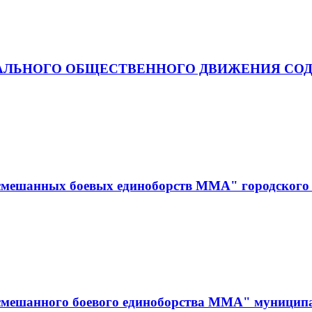
АЛЬНОГО ОБЩЕСТВЕННОГО ДВИЖЕНИЯ СОД
смешанных боевых единоборств ММА" городского 
смешанного боевого единоборства ММА" муницип