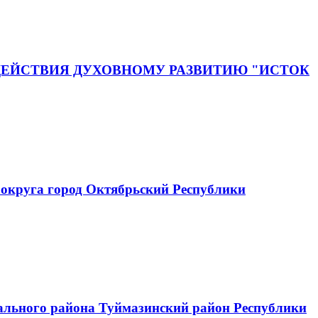
ЕЙСТВИЯ ДУХОВНОМУ РАЗВИТИЮ "ИСТОК
округа город Октябрьский Республики
ального района Туймазинский район Республики