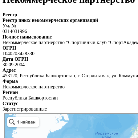
Реестр
Реестр иных некоммерческих организаций
Уч. №
0314031996
Полное наименование
Некоммерческое партнерство "Спортивный клуб "СпортАкаде
ОГРН
1040203428330
Дата ОГРН
30.09.2004
Адрес
453120, Республика Башкортостан, г. Стерлитамак, ул. Коммунис
Форма
Некоммерческое партнерство
Регион
Республика Башкортостан
Статус
Зарегистрированные