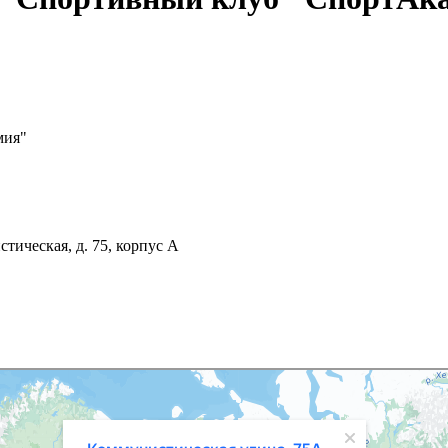
мия"
тическая, д. 75, корпус А