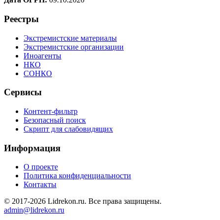
Реестры
Экстремистские материалы
Экстремистские организации
Иноагенты
НКО
СОНКО
Сервисы
Контент-фильтр
Безопасный поиск
Скрипт для слабовидящих
Информация
О проекте
Политика конфиденциальности
Контакты
© 2017-2026 Lidrekon.ru. Все права защищены.
admin@lidrekon.ru