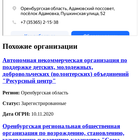
Похожие организации
Автономная некоммерческая организация по
поддержке детских, молодежных,
добровольческих (волонтерских) объединений
"Ресурсный центр"
Регион:
Оренбургская область
Статус:
Зарегистрированные
Дата ОГРН:
10.11.2020
Оренбургская региональная общественная
организация по возрождению, становлению,
укреплению и развитию казачества "Союз