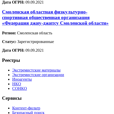
Дата ОГРН:
09.09.2021
Смоленская областная физкультурно-
спортивная общественная организация
«Федерация джиу-джитсу Смоленской области»
Регион:
Смоленская область
Статус:
Зарегистрированные
Дата ОГРН:
09.09.2021
Реестры
Экстремистские материалы
Экстремистские организации
Иноагенты
НКО
СОНКО
Сервисы
Контент-фильтр
Безопасный поиск